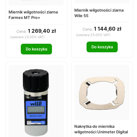
Miernik wilgotności ziarna
Miernik wilgotności ziarna
Wile 55
Farmex MT Pro+
1 144,60 zł
Cena:
1 269,40 zł
Cena:
(zawiera 23.00% VAT)
(zawiera 23.00% VAT)
Do koszyka
Do koszyka
Nakrętka do miernika
wilgotności Unimeter Digital