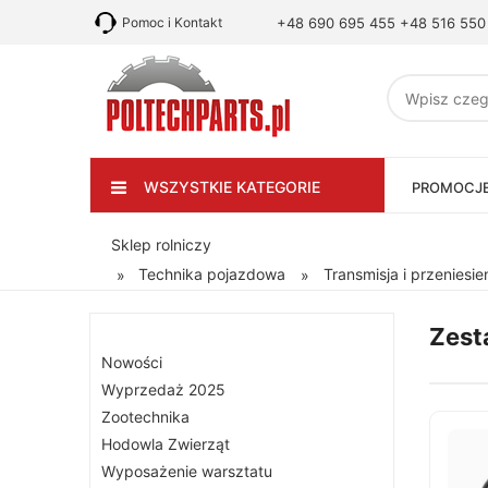
Pomoc i Kontakt
+48 690 695 455
+48 516 550
WSZYSTKIE KATEGORIE
PROMOCJ
Sklep rolniczy
Technika pojazdowa
Transmisja i przeniesi
»
»
Zest
Nowości
Wyprzedaż 2025
Zootechnika
Hodowla Zwierząt
Wyposażenie warsztatu