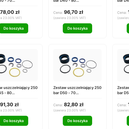
40 - 70
bar D40 - 80
bar D4
4070000
DS254080000
DS25
78,00 zł
96,70 zł
Cena:
Cena:
ra 23.00% VAT)
(zawiera 23.00% VAT)
(zawier
Do koszyka
Do koszyka
w uszczelniający 250
Zestaw uszczelniający 250
Zestaw
45 - 80
bar D50 - 70
bar D5
4580000
DS255070000
DS25
91,30 zł
82,80 zł
Cena:
Cena:
ra 23.00% VAT)
(zawiera 23.00% VAT)
(zawier
Do koszyka
Do koszyka