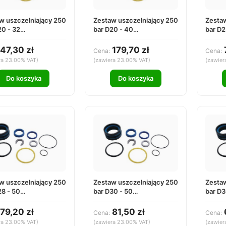
w uszczelniający 250
Zestaw uszczelniający 250
Zestaw
20 - 32
bar D20 - 40
bar D2
2032000
DS252040000
DS25
47,30 zł
179,70 zł
Cena:
Cena:
ra 23.00% VAT)
(zawiera 23.00% VAT)
(zawier
Do koszyka
Do koszyka
w uszczelniający 250
Zestaw uszczelniający 250
Zestaw
28 - 50
bar D30 - 50
bar D3
2850000
DS253050000
DS25
79,20 zł
81,50 zł
Cena:
Cena:
ra 23.00% VAT)
(zawiera 23.00% VAT)
(zawier