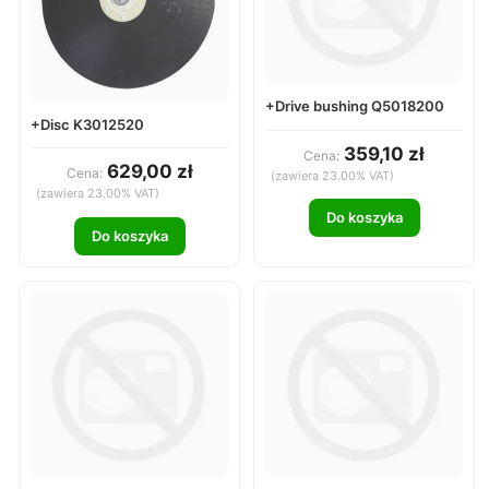
+Drive bushing Q5018200
+Disc K3012520
359,10 zł
Cena:
629,00 zł
Cena:
(zawiera 23.00% VAT)
(zawiera 23.00% VAT)
Do koszyka
Do koszyka