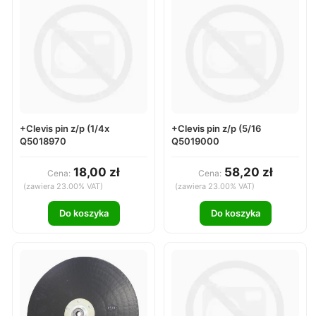
+Clevis pin z/p (1/4x
+Clevis pin z/p (5/16
Q5018970
Q5019000
18,00 zł
58,20 zł
Cena:
Cena:
(zawiera 23.00% VAT)
(zawiera 23.00% VAT)
Do koszyka
Do koszyka