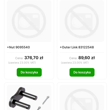
+Nut 9095540
+Outer Link 83122548
376,70 zł
89,60 zł
Cena:
Cena:
(zawiera 23.00% VAT)
(zawiera 23.00% VAT)
Do koszyka
Do koszyka