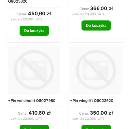
Q8025620
366,00 zł
Cena:
450,60 zł
Cena:
(zawiera 23.00% VAT)
(zawiera 23.00% VAT)
Do koszyka
Do koszyka
+Pin weldment Q8027980
+Pin wing lift Q6022620
410,60 zł
350,00 zł
Cena:
Cena:
(zawiera 23.00% VAT)
(zawiera 23.00% VAT)