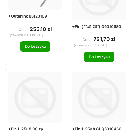
+Outerlink 83123109
+Pin ( 1"x5.25") Q6010580
255,10 zł
Cena:
(zawiera 23.00% VAT)
721,70 zł
Cena:
(zawiera 23.00% VAT)
Do koszyka
Do koszyka
+Pin 1 .25x8.00 zp
+Pin 1 .25x8.81 Q6010460