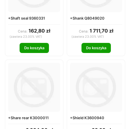
+Shaft seal 9360331
+Shank Q8049020
162,80 zł
1 711,70 zł
Cena:
Cena:
(zawiera 23.00% VAT)
(zawiera 23.00% VAT)
Do koszyka
Do koszyka
+Share rear K3000011
+Shield K3600940