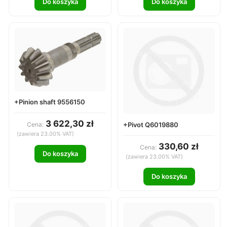
Do koszyka
Do koszyka
+Pinion shaft 9556150
3 622,30 zł
+Pivot Q6019880
Cena:
(zawiera 23.00% VAT)
330,60 zł
Cena:
Do koszyka
(zawiera 23.00% VAT)
Do koszyka