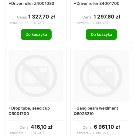
+Driver roller Z4001080
+Driver roller Z4001700
1 327,70 zł
1 297,60 zł
Cena:
Cena:
(zawiera 23.00% VAT)
(zawiera 23.00% VAT)
Do koszyka
Do koszyka
+Drop tube, seed cup
+Gang beam weldment
Q5001700
Q8028210
416,10 zł
6 961,10 zł
Cena:
Cena:
(zawiera 23.00% VAT)
(zawiera 23.00% VAT)