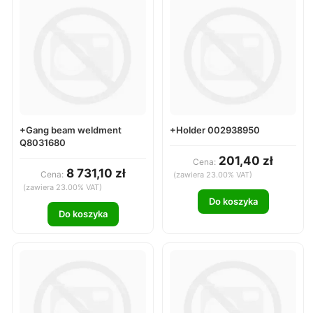
+Gang beam weldment
+Holder 002938950
Q8031680
201,40 zł
Cena:
8 731,10 zł
Cena:
(zawiera 23.00% VAT)
(zawiera 23.00% VAT)
Do koszyka
Do koszyka