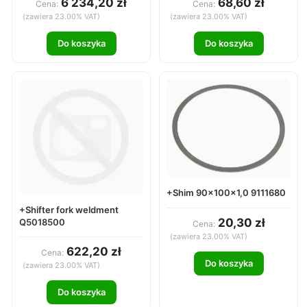
6 234,20 zł
68,60 zł
Cena:
Cena:
(zawiera 23.00% VAT)
(zawiera 23.00% VAT)
Do koszyka
Do koszyka
+Shim 90x100x1,0 9111680
+Shifter fork weldment
20,30 zł
Q5018500
Cena:
(zawiera 23.00% VAT)
622,20 zł
Cena:
Do koszyka
(zawiera 23.00% VAT)
Do koszyka