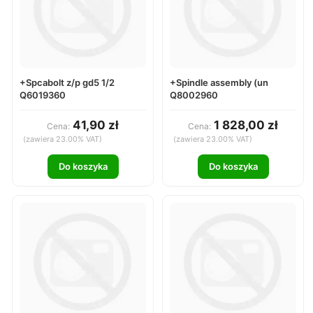
+Spcabolt z/p gd5 1/2
+Spindle assembly (un
Q6019360
Q8002960
41,90 zł
1 828,00 zł
Cena:
Cena:
(zawiera 23.00% VAT)
(zawiera 23.00% VAT)
Do koszyka
Do koszyka