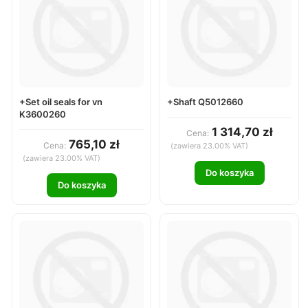
+Set oil seals for vn
+Shaft Q5012660
K3600260
1 314,70 zł
Cena:
765,10 zł
Cena:
(zawiera 23.00% VAT)
(zawiera 23.00% VAT)
Do koszyka
Do koszyka