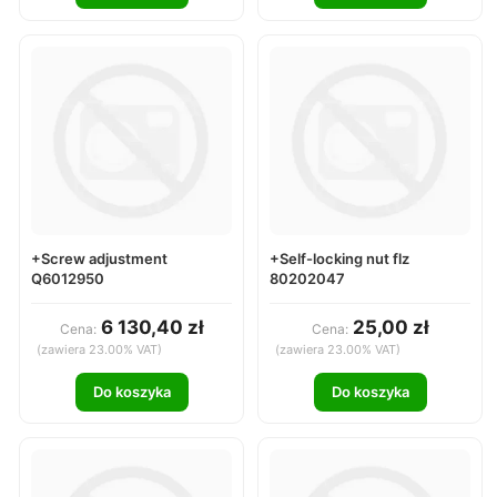
+Screw adjustment
+Self-locking nut flz
Q6012950
80202047
6 130,40 zł
25,00 zł
Cena:
Cena:
(zawiera 23.00% VAT)
(zawiera 23.00% VAT)
Do koszyka
Do koszyka