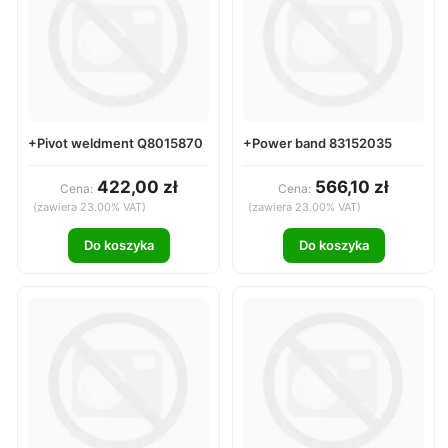
+Pivot weldment Q8015870
+Power band 83152035
422,00 zł
566,10 zł
Cena:
Cena:
(zawiera 23.00% VAT)
(zawiera 23.00% VAT)
Do koszyka
Do koszyka