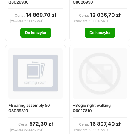
Q8026930
Q8026950
14 869,70 zł
12 036,70 zł
Cena:
Cena:
(zawiera 23.00% VAT)
(zawiera 23.00% VAT)
Do koszyka
Do koszyka
+Bearing assembly 50
+Bogie right walking
Q8039310
Q6017810
572,30 zł
16 807,40 zł
Cena:
Cena:
(zawiera 23.00% VAT)
(zawiera 23.00% VAT)