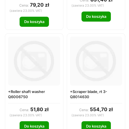
Cena:
79,20 zł
Cena:
(zawiera 23.00% VAT)
(zawiera 23.00% VAT)
Do koszyka
Do koszyka
+Roller shaft washer
+Scraper blade, rt 3-
Q6006750
Q8014630
51,80 zł
554,70 zł
Cena:
Cena:
(zawiera 23.00% VAT)
(zawiera 23.00% VAT)
Do koszyka
Do koszyka