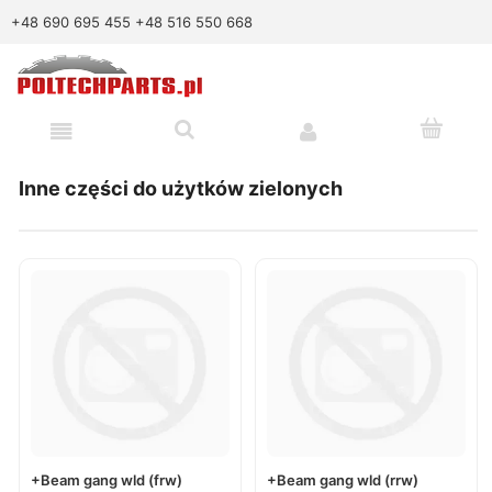
+48 690 695 455
+48 516 550 668
Inne części do użytków zielonych
+Beam gang wld (frw)
+Beam gang wld (rrw)