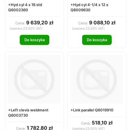
+Hyd cyl 4 x 16 std
+Hyd cyl 4-1/4 x 12 s
Q6002360
Q8009630
9 639,20 zł
9 088,10 zł
Cena:
Cena:
(zawiera 23.00% VAT)
(zawiera 23.00% VAT)
Do koszyka
Do koszyka
+Left clevis weldment
+Link parallel Q6019910
Q6003730
518,10 zł
Cena:
1 782,80 zł
Cena:
(zawiera 23.00% VAT)