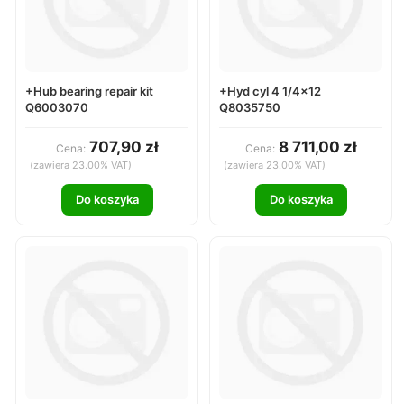
+Hub bearing repair kit
+Hyd cyl 4 1/4x12
Q6003070
Q8035750
707,90 zł
8 711,00 zł
Cena:
Cena:
(zawiera 23.00% VAT)
(zawiera 23.00% VAT)
Do koszyka
Do koszyka