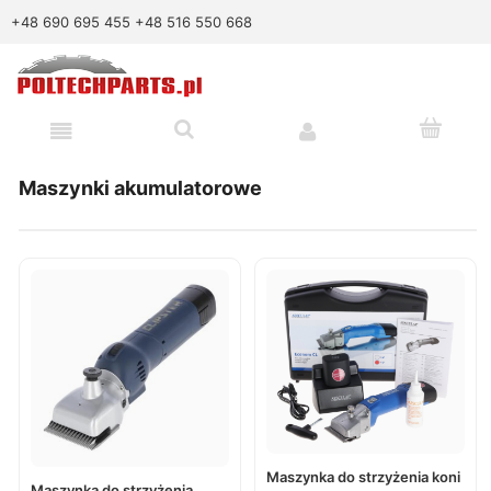
+48 690 695 455
+48 516 550 668
Maszynki akumulatorowe
Maszynka do strzyżenia koni
Maszynka do strzyżenia