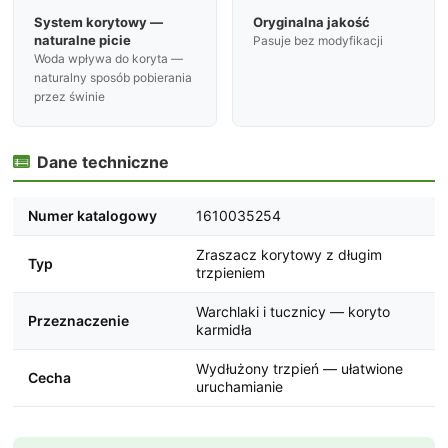
System korytowy —
Oryginalna jakość
naturalne picie
Pasuje bez modyfikacji
Woda wpływa do koryta —
naturalny sposób pobierania
przez świnie
Dane techniczne

Numer katalogowy
1610035254
Zraszacz korytowy z długim
Typ
trzpieniem
Warchlaki i tucznicy — koryto
Przeznaczenie
karmidła
Wydłużony trzpień — ułatwione
Cecha
uruchamianie