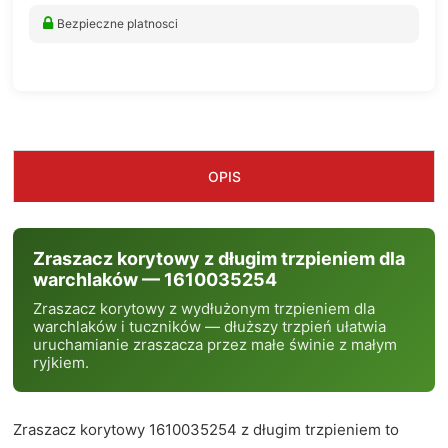
Bezpieczne platnosci
OPIS
Zraszacz korytowy z długim trzpieniem dla
warchlaków — 1610035254
Zraszacz korytowy z wydłużonym trzpieniem dla
warchlaków i tuczników — dłuższy trzpień ułatwia
uruchamianie zraszacza przez małe świnie z małym
ryjkiem.
Zraszacz korytowy 1610035254 z długim trzpieniem to