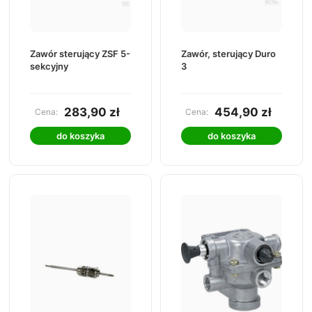
Zawór sterujący ZSF 5-
Zawór, sterujący Duro
sekcyjny
3
283,90 zł
454,90 zł
Cena:
Cena:
do koszyka
do koszyka