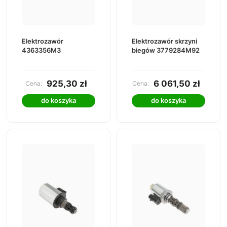
Elektrozawór
Elektrozawór skrzyni
4363356M3
biegów 3779284M92
925,30 zł
6 061,50 zł
Cena:
Cena:
do koszyka
do koszyka