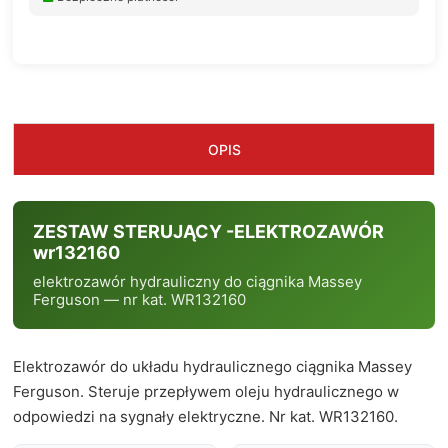
OPIS
ZESTAW STERUJĄCY -ELEKTROZAWÓR
wr132160
elektrozawór hydrauliczny do ciągnika Massey
Ferguson — nr kat. WR132160
Elektrozawór do układu hydraulicznego ciągnika Massey
Ferguson. Steruje przepływem oleju hydraulicznego w
odpowiedzi na sygnały elektryczne. Nr kat. WR132160.