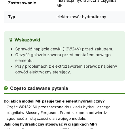
Instalacja hydrauliczna ciągnika
Zastosowanie
MF
Typ
elektrozawór hydrauliczny
Wskazówki

Sprawdź napięcie cewki (12V/24V) przed zakupem.
Oczyść gniazdo zaworu przed montażem nowego
elementu.
Przy problemach z elektrozaworem sprawdź najpierw
obwód elektryczny sterujący.
Często zadawane pytania

Do jakich modeli MF pasuje ten element hydrauliczny?
Część WR132160 przeznaczona do układu hydraulicznego
ciągników Massey Ferguson. Przed zakupem potwierdź
zgodność z listą części dla swojego modelu.
Jaki olej hydrauliczny stosować w ciągnikach MF?