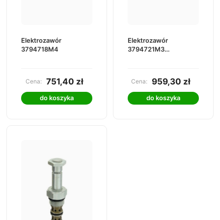
Elektrozawór
Elektrozawór
3794718M4
3794721M3
3794721M5
751,40 zł
959,30 zł
Cena:
Cena:
do koszyka
do koszyka