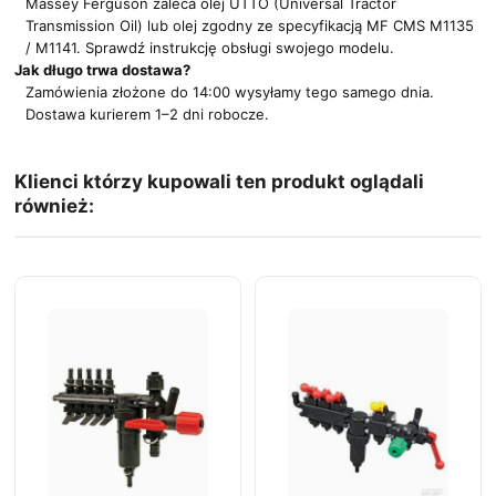
Massey Ferguson zaleca olej UTTO (Universal Tractor
Transmission Oil) lub olej zgodny ze specyfikacją MF CMS M1135
/ M1141. Sprawdź instrukcję obsługi swojego modelu.
Jak długo trwa dostawa?
Zamówienia złożone do 14:00 wysyłamy tego samego dnia.
Dostawa kurierem 1–2 dni robocze.
Klienci którzy kupowali ten produkt oglądali
również: