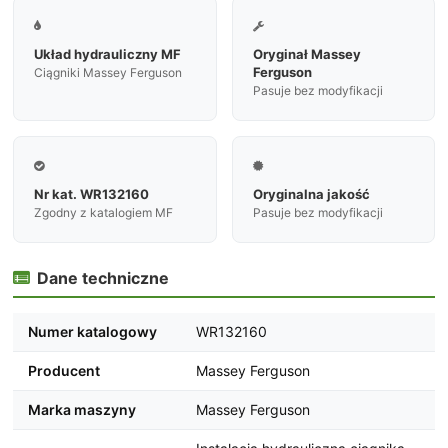


Układ hydrauliczny MF
Oryginał Massey
Ferguson
Ciągniki Massey Ferguson
Pasuje bez modyfikacji


Nr kat. WR132160
Oryginalna jakość
Zgodny z katalogiem MF
Pasuje bez modyfikacji
Dane techniczne

Numer katalogowy
WR132160
Producent
Massey Ferguson
Marka maszyny
Massey Ferguson