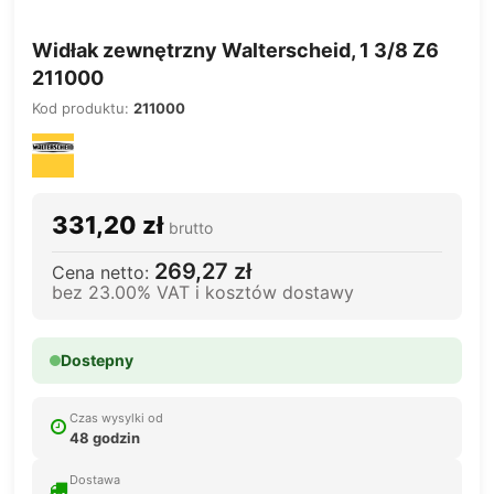
Widłak zewnętrzny Walterscheid, 1 3/8 Z6
211000
Kod produktu:
211000
331,20 zł
brutto
269,27 zł
Cena netto:
bez 23.00% VAT i kosztów dostawy
Dostepny
Czas wysylki od
48 godzin
Dostawa