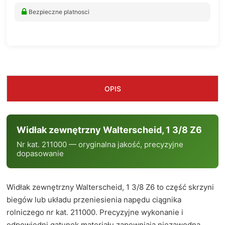
Bezpieczne platnosci
OPIS
Widłak zewnętrzny Walterscheid, 1 3/8 Z6
Nr kat. 211000 — oryginalna jakość, precyzyjne
dopasowanie
Widłak zewnętrzny Walterscheid, 1 3/8 Z6 to część skrzyni
biegów lub układu przeniesienia napędu ciągnika
rolniczego nr kat. 211000. Precyzyjne wykonanie i
odpowiedni gatunek materiału zapewniają niezawodną