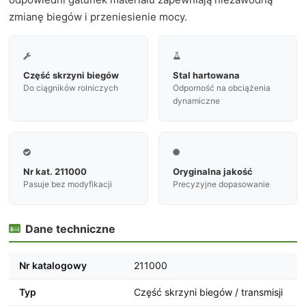
zmianę biegów i przeniesienie mocy.


Część skrzyni biegów
Stal hartowana
Do ciągników rolniczych
Odporność na obciążenia
dynamiczne


Nr kat. 211000
Oryginalna jakość
Pasuje bez modyfikacji
Precyzyjne dopasowanie
Dane techniczne

Nr katalogowy
211000
Typ
Część skrzyni biegów / transmisji