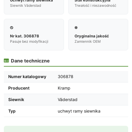
Siewnik Väderstad
Trwałość i niezawodność


Nr kat. 306878
Oryginalna jakość
Pasuje bez modyfikacji
Zamiennik OEM
Dane techniczne

Numer katalogowy
306878
Producent
Kramp
Siewnik
Väderstad
Typ
uchwyt ramy siewnika