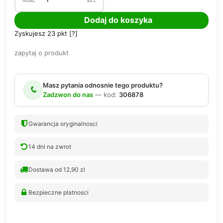
Dodaj do koszyka
Zyskujesz
23
pkt [
?
]
zapytaj o produkt
Masz pytania odnosnie tego produktu?
Zadzwon do nas
— kod:
306878
Gwarancja oryginalnosci
14 dni na zwrot
Dostawa od 12,90 zl
Bezpieczne platnosci