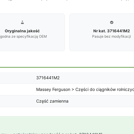


Oryginalna jakość
Nr kat. 3716441M2
godna ze specyfikacją OEM
Pasuje bez modyfikacji
3716441M2
Massey Ferguson > Części do ciągników rolniczy
Część zamienna