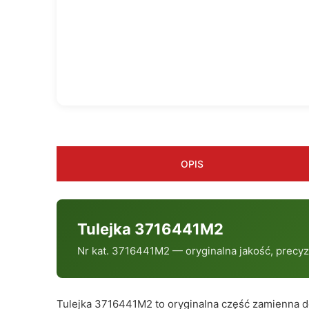
OPIS
Tulejka 3716441M2
Nr kat. 3716441M2 — oryginalna jakość, precy
Tulejka 3716441M2 to oryginalna część zamienna d