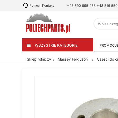
Pomoc i Kontakt
+48 690 695 455
+48 516 550
WSZYSTKIE KATEGORIE
PROMOCJ
Sklep rolniczy
Massey Ferguson
Części do c
»
»