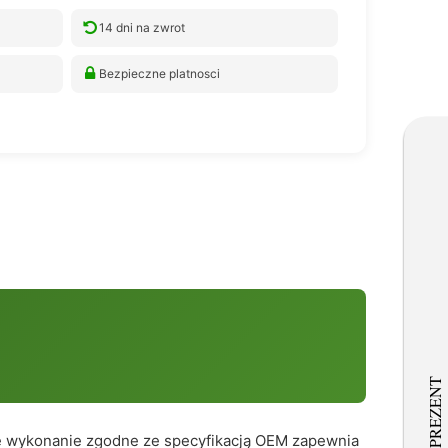
14 dni na zwrot
Bezpieczne platnosci
ne wykonanie zgodne ze specyfikacją OEM zapewnia