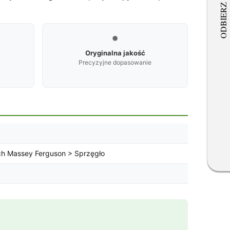

Oryginalna jakość
Precyzyjne dopasowanie
ch Massey Ferguson > Sprzęgło