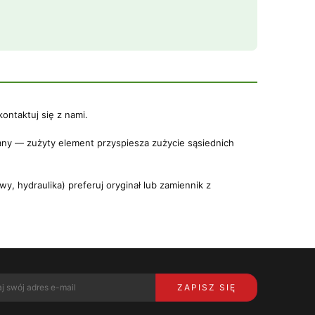
ontaktuj się z nami.
any — zużyty element przyspiesza zużycie sąsiednich
 hydraulika) preferuj oryginał lub zamiennik z
ZAPISZ SIĘ