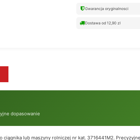
Gwarancja oryginalnosci
Dostawa od 12,90 zl
zyjne dopasowanie
o ciągnika lub maszyny rolniczej nr kat. 3716441M2. Precyzyj