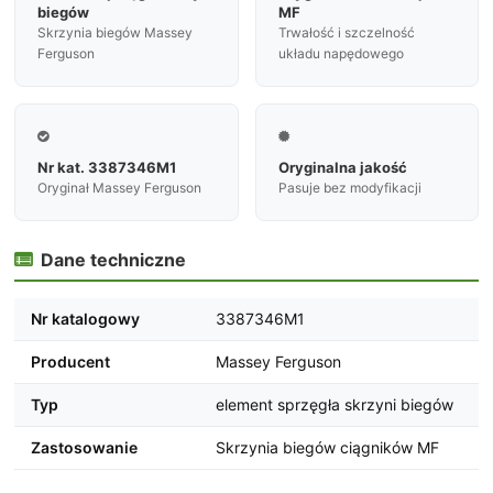
biegów
MF
Skrzynia biegów Massey
Trwałość i szczelność
Ferguson
układu napędowego


Nr kat. 3387346M1
Oryginalna jakość
Oryginał Massey Ferguson
Pasuje bez modyfikacji
Dane techniczne

Nr katalogowy
3387346M1
Producent
Massey Ferguson
Typ
element sprzęgła skrzyni biegów
Zastosowanie
Skrzynia biegów ciągników MF