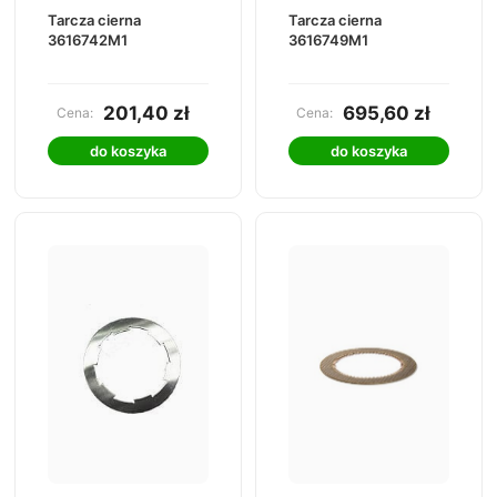
Tarcza cierna
Tarcza cierna
3616742M1
3616749M1
201,40 zł
695,60 zł
Cena:
Cena:
do koszyka
do koszyka