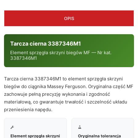
OPIS
Tarcza cierna 3387346M1
Element sprzęgła skrzyni biegów MF — Nr kat.
3387346M1
Tarcza cierna 3387346M1 to element sprzęgła skrzyni
biegów do ciągnika Massey Ferguson. Oryginalna część MF
zachowuje pełną precyzję wykonania i zgodność
materiałową, co gwarantuje trwałość i szczelność układu
przeniesienia napędu.


Element sprzęgła skrzyni
Oryginalna tolerancja