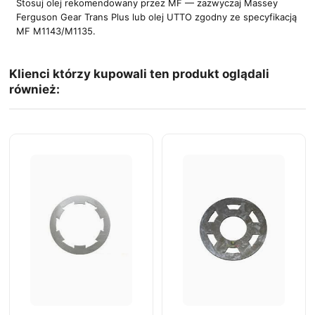
Stosuj olej rekomendowany przez MF — zazwyczaj Massey
Ferguson Gear Trans Plus lub olej UTTO zgodny ze specyfikacją
MF M1143/M1135.
Klienci którzy kupowali ten produkt oglądali
również: