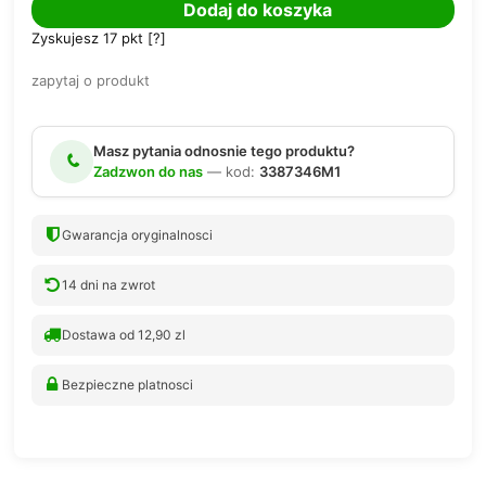
Dodaj do koszyka
Zyskujesz
17
pkt [
?
]
zapytaj o produkt
Masz pytania odnosnie tego produktu?
Zadzwon do nas
— kod:
3387346M1
Gwarancja oryginalnosci
14 dni na zwrot
Dostawa od 12,90 zl
Bezpieczne platnosci