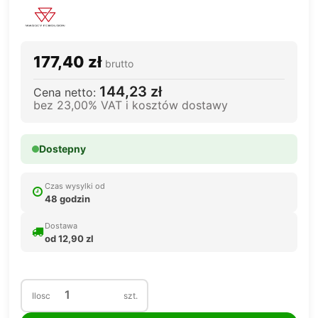
177,40 zł
brutto
144,23 zł
Cena netto:
bez 23,00% VAT i kosztów dostawy
Dostepny
Czas wysylki od
48 godzin
Dostawa
od 12,90 zl
Ilosc
szt.