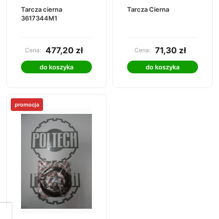
Tarcza cierna
Tarcza Cierna
3617344M1
477,20 zł
71,30 zł
Cena:
Cena:
do koszyka
do koszyka
promocja