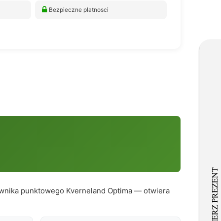
Bezpieczne platnosci
iewnika punktowego Kverneland Optima — otwiera