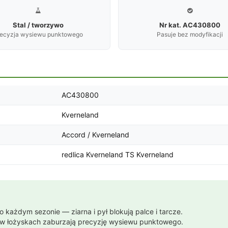


Stal / tworzywo
Nr kat. AC430800
ecyzja wysiewu punktowego
Pasuje bez modyfikacji
AC430800
Kverneland
Accord / Kverneland
redlica Kverneland TS Kverneland
każdym sezonie — ziarna i pył blokują palce i tarcze.
 w łożyskach zaburzają precyzję wysiewu punktowego.