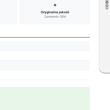

Oryginalna jakość
Zamiennik OEM