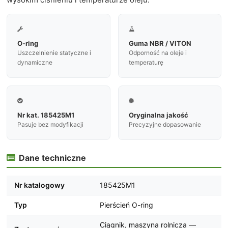


O-ring
Guma NBR / VITON
Uszczelnienie statyczne i
Odporność na oleje i
dynamiczne
temperaturę


Nr kat. 185425M1
Oryginalna jakość
Pasuje bez modyfikacji
Precyzyjne dopasowanie
Dane techniczne

Nr katalogowy
185425M1
Typ
Pierścień O-ring
Ciągnik, maszyna rolnicza —