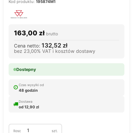
Kod produktu:
195874M1
163,00 zł
brutto
132,52 zł
Cena netto:
bez 23,00% VAT i kosztów dostawy
Dostepny
Czas wysylki od
48 godzin
Dostawa
od 12,90 zl
Ilosc
szt.