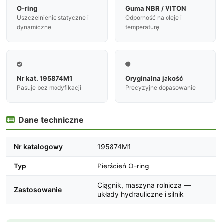
O-ring
Guma NBR / VITON
Uszczelnienie statyczne i
Odporność na oleje i
dynamiczne
temperaturę


Nr kat. 195874M1
Oryginalna jakość
Pasuje bez modyfikacji
Precyzyjne dopasowanie
Dane techniczne

Nr katalogowy
195874M1
Typ
Pierścień O-ring
Ciągnik, maszyna rolnicza —
Zastosowanie
układy hydrauliczne i silnik