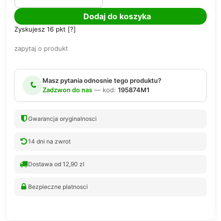
Dodaj do koszyka
Zyskujesz
16
pkt [
?
]
zapytaj o produkt
Masz pytania odnosnie tego produktu?
Zadzwon do nas
— kod:
195874M1
Gwarancja oryginalnosci
14 dni na zwrot
Dostawa od 12,90 zl
Bezpieczne platnosci