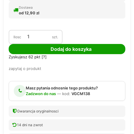
Dostawa
od 12,90 zl
Ilosc
szt.
Dodaj do koszyka
Zyskujesz
62
pkt [
?
]
zapytaj o produkt
Masz pytania odnosnie tego produktu?
Zadzwon do nas
— kod:
VGCM138
Gwarancja oryginalnosci
14 dni na zwrot