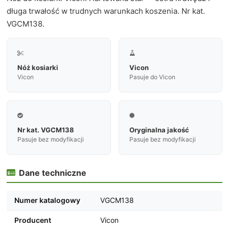
długa trwałość w trudnych warunkach koszenia. Nr kat.
VGCM138.


Nóż kosiarki
Vicon
Vicon
Pasuje do Vicon


Nr kat. VGCM138
Oryginalna jakość
Pasuje bez modyfikacji
Pasuje bez modyfikacji
Dane techniczne

Numer katalogowy
VGCM138
Producent
Vicon