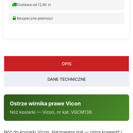
Dostawa od 12,90 zl
Bezpieczne platnosci
OPIS
DANE TECHNICZNE
Ostrze wirnika prawe Vicon
Nóż kosiarki — Vicon, nr kat. VGCM138
Nóż do kosiarki Vicon. Hartowana stal — ostra krawędź i