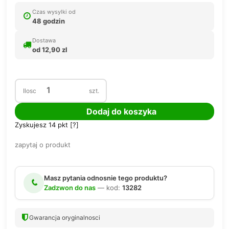
Czas wysylki od
48 godzin
Dostawa
od 12,90 zl
Ilosc
szt.
Dodaj do koszyka
Zyskujesz
14
pkt [
?
]
zapytaj o produkt
Masz pytania odnosnie tego produktu?
Zadzwon do nas
— kod:
13282
Gwarancja oryginalnosci