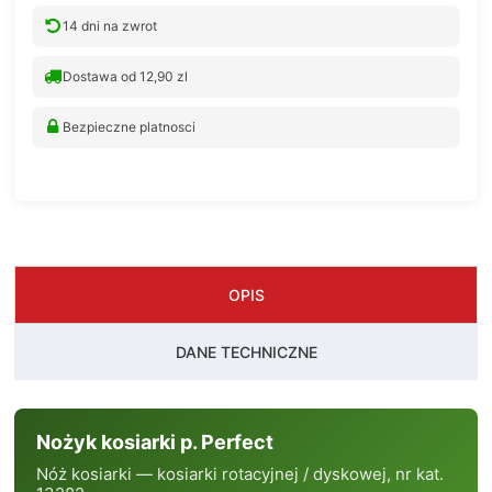
14 dni na zwrot
Dostawa od 12,90 zl
Bezpieczne platnosci
OPIS
DANE TECHNICZNE
Nożyk kosiarki p. Perfect
Nóż kosiarki — kosiarki rotacyjnej / dyskowej, nr kat.