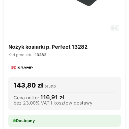
Nożyk kosiarki p. Perfect 13282
Kod produktu:
13282
143,80 zł
brutto
116,91 zł
Cena netto:
bez 23.00% VAT i kosztów dostawy
Dostepny