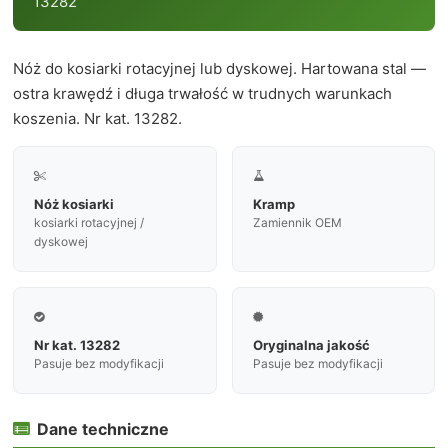
13282
Nóż do kosiarki rotacyjnej lub dyskowej. Hartowana stal —
ostra krawędź i długa trwałość w trudnych warunkach
koszenia. Nr kat. 13282.


Nóż kosiarki
Kramp
kosiarki rotacyjnej /
Zamiennik OEM
dyskowej


Nr kat. 13282
Oryginalna jakość
Pasuje bez modyfikacji
Pasuje bez modyfikacji
Dane techniczne
