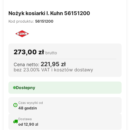
Nożyk kosiarki l. Kuhn 56151200
Kod produktu:
56151200
273,00 zł
brutto
221,95 zł
Cena netto:
bez 23.00% VAT i kosztów dostawy
Dostepny
Czas wysylki od
48 godzin
Dostawa
od 12,90 zl