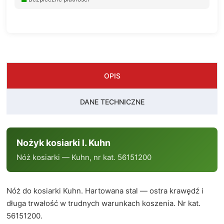
OPIS
DANE TECHNICZNE
Nożyk kosiarki l. Kuhn
Nóż kosiarki — Kuhn, nr kat. 56151200
Nóż do kosiarki Kuhn. Hartowana stal — ostra krawędź i
długa trwałość w trudnych warunkach koszenia. Nr kat.
56151200.