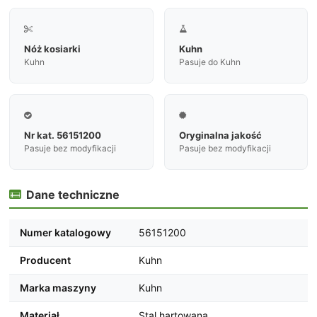


Nóż kosiarki
Kuhn
Kuhn
Pasuje do Kuhn


Nr kat. 56151200
Oryginalna jakość
Pasuje bez modyfikacji
Pasuje bez modyfikacji
Dane techniczne

Numer katalogowy
56151200
Producent
Kuhn
Marka maszyny
Kuhn
Materiał
Stal hartowana