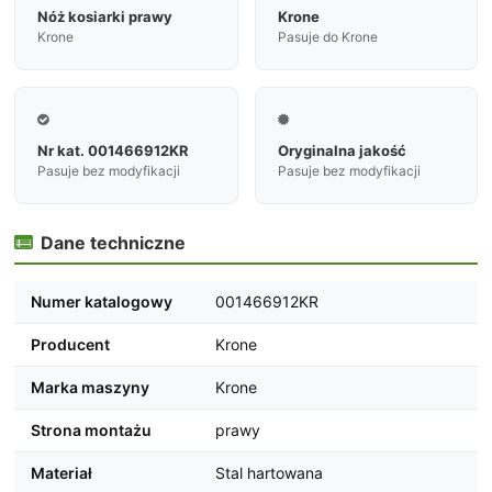
Nóż kosiarki prawy
Krone
Krone
Pasuje do Krone


Nr kat. 001466912KR
Oryginalna jakość
Pasuje bez modyfikacji
Pasuje bez modyfikacji
Dane techniczne

Numer katalogowy
001466912KR
Producent
Krone
Marka maszyny
Krone
Strona montażu
prawy
Materiał
Stal hartowana