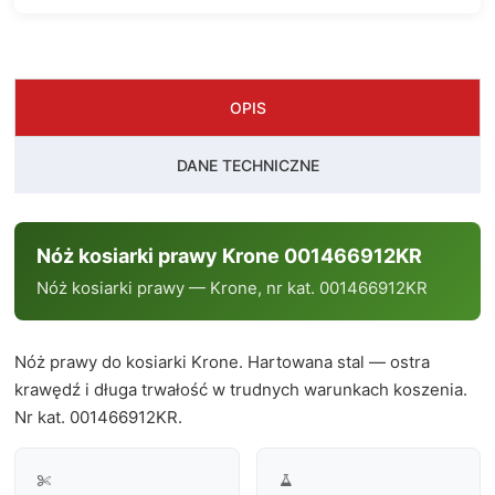
OPIS
DANE TECHNICZNE
Nóż kosiarki prawy Krone 001466912KR
Nóż kosiarki prawy — Krone, nr kat. 001466912KR
Nóż prawy do kosiarki Krone. Hartowana stal — ostra
krawędź i długa trwałość w trudnych warunkach koszenia.
Nr kat. 001466912KR.

