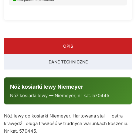
OPIS
DANE TECHNICZNE
Nóż kosiarki lewy Niemeyer
Nóż kosiarki lewy — Niemeyer, nr kat. 570445
Nóż lewy do kosiarki Niemeyer. Hartowana stal — ostra
krawędź i długa trwałość w trudnych warunkach koszenia.
Nr kat. 570445.