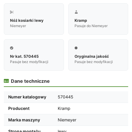


Nóż kosiarki lewy
Kramp
Niemeyer
Pasuje do Niemeyer


Nr kat. 570445
Oryginalna jakość
Pasuje bez modyfikacji
Pasuje bez modyfikacji
Dane techniczne

Numer katalogowy
570445
Producent
Kramp
Marka maszyny
Niemeyer
Strona montażu
lewy