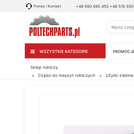
Pomoc i Kontakt
+48 690 695 455
+48 516 550
WSZYSTKIE KATEGORIE
PROMOCJ
Sklep rolniczy
Części do maszyn rolniczych
Użytki zielone
»
»