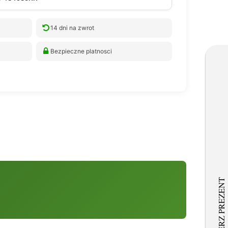
14 dni na zwrot
Bezpieczne platnosci