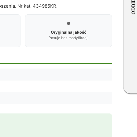
oszenia. Nr kat. 434985KR.

Oryginalna jakość
Pasuje bez modyfikacji