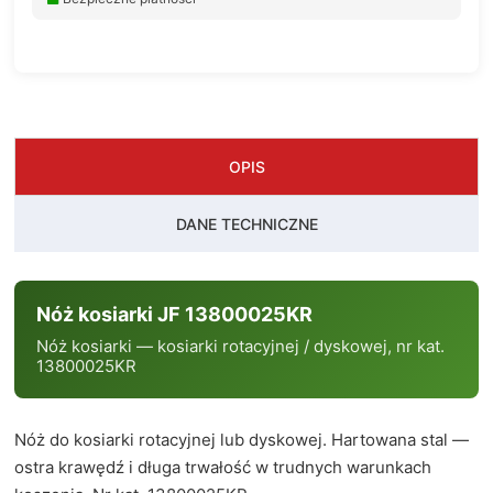
OPIS
DANE TECHNICZNE
Nóż kosiarki JF 13800025KR
Nóż kosiarki — kosiarki rotacyjnej / dyskowej, nr kat.
13800025KR
Nóż do kosiarki rotacyjnej lub dyskowej. Hartowana stal —
ostra krawędź i długa trwałość w trudnych warunkach