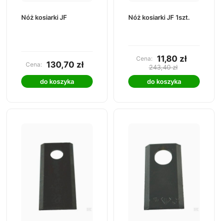
Nóż kosiarki JF
Nóż kosiarki JF 1szt.
11,80 zł
Cena:
130,70 zł
Cena:
243,40 zł
do koszyka
do koszyka