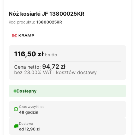
Nóż kosiarki JF 13800025KR
Kod produktu:
13800025KR
116,50 zł
brutto
94,72 zł
Cena netto:
bez 23.00% VAT i kosztów dostawy
Dostepny
Czas wysylki od
48 godzin
Dostawa
od 12,90 zl