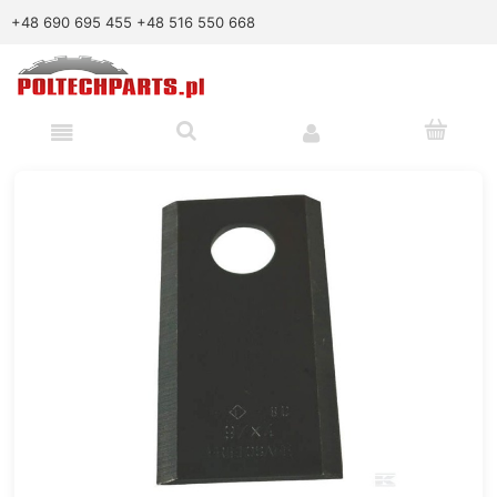
+48 690 695 455
+48 516 550 668