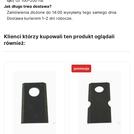
łąki) co 100–200 ha.
Jak długo trwa dostawa?
Zamówienia złożone do 14:00 wysyłamy tego samego dnia.
Dostawa kurierem 1–2 dni robocze.
Klienci którzy kupowali ten produkt oglądali
również:
promocja