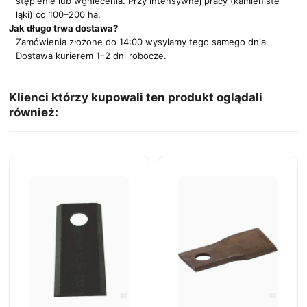
stępienie lub wgniecenia. Przy intensywnej pracy (kamieniste
łąki) co 100–200 ha.
Jak długo trwa dostawa?
Zamówienia złożone do 14:00 wysyłamy tego samego dnia.
Dostawa kurierem 1–2 dni robocze.
Klienci którzy kupowali ten produkt oglądali
również: