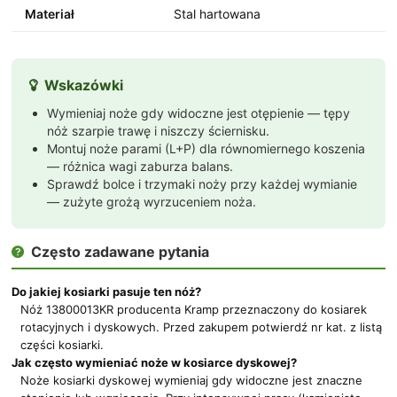
Materiał
Stal hartowana
Wskazówki

Wymieniaj noże gdy widoczne jest otępienie — tępy
nóż szarpie trawę i niszczy ściernisku.
Montuj noże parami (L+P) dla równomiernego koszenia
— różnica wagi zaburza balans.
Sprawdź bolce i trzymaki noży przy każdej wymianie
— zużyte grożą wyrzuceniem noża.
Często zadawane pytania

Do jakiej kosiarki pasuje ten nóż?
Nóż 13800013KR producenta Kramp przeznaczony do kosiarek
rotacyjnych i dyskowych. Przed zakupem potwierdź nr kat. z listą
części kosiarki.
Jak często wymieniać noże w kosiarce dyskowej?
Noże kosiarki dyskowej wymieniaj gdy widoczne jest znaczne