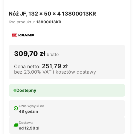
Nóż JF, 132 x 50 x 4 13800013KR
Kod produktu:
13800013KR
309,70 zł
brutto
251,79 zł
Cena netto:
bez 23.00% VAT i kosztów dostawy
Dostepny
Czas wysylki od
48 godzin
Dostawa
od 12,90 zl