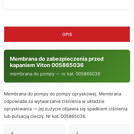
OPIS
Membrana do zabezpieczenia przed
kapaniem Viton 005865036
membrana do pompy — nr kat. 005865036
Membrana do pompy do pompy opryskowej. Membrana
odpowiada za wytwarzanie ciśnienia w układzie
opryskiwania — jej zużycie objawia się spadkiem ciśnienia
lub pulsacją cieczy. Nr kat. 005865036.

