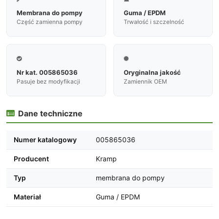
Membrana do pompy
Guma / EPDM
Część zamienna pompy
Trwałość i szczelność


Nr kat. 005865036
Oryginalna jakość
Pasuje bez modyfikacji
Zamiennik OEM
Dane techniczne

Numer katalogowy
005865036
Producent
Kramp
Typ
membrana do pompy
Materiał
Guma / EPDM