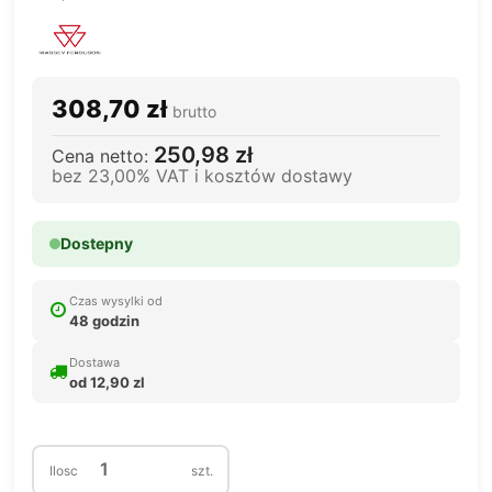
308,70 zł
brutto
250,98 zł
Cena netto:
bez 23,00% VAT i kosztów dostawy
Dostepny
Czas wysylki od
48 godzin
Dostawa
od 12,90 zl
Ilosc
szt.