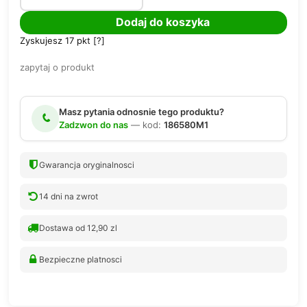
Dodaj do koszyka
Zyskujesz
17
pkt [
?
]
zapytaj o produkt
Masz pytania odnosnie tego produktu?
Zadzwon do nas
— kod:
186580M1
Gwarancja oryginalnosci
14 dni na zwrot
Dostawa od 12,90 zl
Bezpieczne platnosci