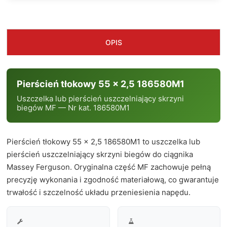
OPIS
Pierścień tłokowy 55 x 2,5 186580M1
Uszczelka lub pierścień uszczelniający skrzyni
biegów MF — Nr kat. 186580M1
Pierścień tłokowy 55 x 2,5 186580M1 to uszczelka lub
pierścień uszczelniający skrzyni biegów do ciągnika
Massey Ferguson. Oryginalna część MF zachowuje pełną
precyzję wykonania i zgodność materiałową, co gwarantuje
trwałość i szczelność układu przeniesienia napędu.

