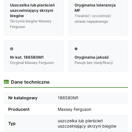
Uszczelka lub pierścień
Oryginalna tolerancja
uszczelniający skrzyni
MF
biegów
Trwałość i szczelność
Skrzynia biegów Massey
układu napędowego
Ferguson


Nr kat. 186580M1
Oryginalna jakość
Oryginał Massey Ferguson
Pasuje bez modyfikacji
Dane techniczne

Nr katalogowy
186580M1
Producent
Massey Ferguson
uszczelka lub pierścień
Typ
uszczelniający skrzyni biegów