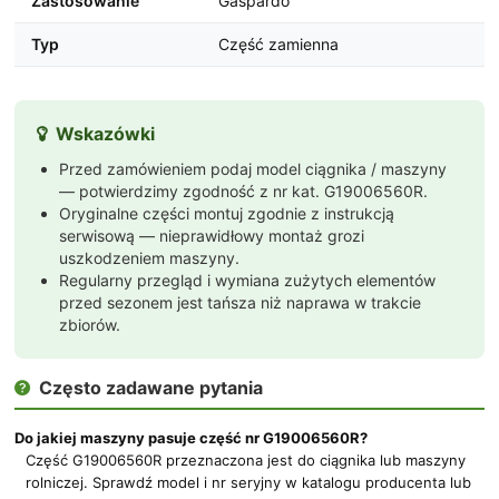
Zastosowanie
Gaspardo
Typ
Część zamienna
Wskazówki

Przed zamówieniem podaj model ciągnika / maszyny
— potwierdzimy zgodność z nr kat. G19006560R.
Oryginalne części montuj zgodnie z instrukcją
serwisową — nieprawidłowy montaż grozi
uszkodzeniem maszyny.
Regularny przegląd i wymiana zużytych elementów
przed sezonem jest tańsza niż naprawa w trakcie
zbiorów.
Często zadawane pytania

Do jakiej maszyny pasuje część nr G19006560R?
Część G19006560R przeznaczona jest do ciągnika lub maszyny
rolniczej. Sprawdź model i nr seryjny w katalogu producenta lub