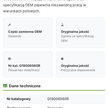
specyfikacją OEM zapewnia niezawodną pracę w
warunkach polowych.


Część zamienna OEM
Oryginalna jakość
Gaspardo
Zgodna ze specyfikacją
OEM


Nr kat. G19006560R
Oryginalna jakość
Pasuje bez modyfikacji
Precyzyjne dopasowanie
Dane techniczne

Nr katalogowy
G19006560R