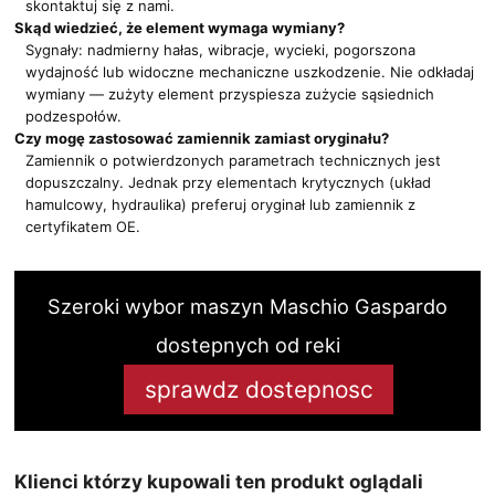
skontaktuj się z nami.
Skąd wiedzieć, że element wymaga wymiany?
Sygnały: nadmierny hałas, wibracje, wycieki, pogorszona
wydajność lub widoczne mechaniczne uszkodzenie. Nie odkładaj
wymiany — zużyty element przyspiesza zużycie sąsiednich
podzespołów.
Czy mogę zastosować zamiennik zamiast oryginału?
Zamiennik o potwierdzonych parametrach technicznych jest
dopuszczalny. Jednak przy elementach krytycznych (układ
hamulcowy, hydraulika) preferuj oryginał lub zamiennik z
certyfikatem OE.
Szeroki wybor maszyn Maschio Gaspardo
dostepnych od reki
sprawdz dostepnosc
Klienci którzy kupowali ten produkt oglądali