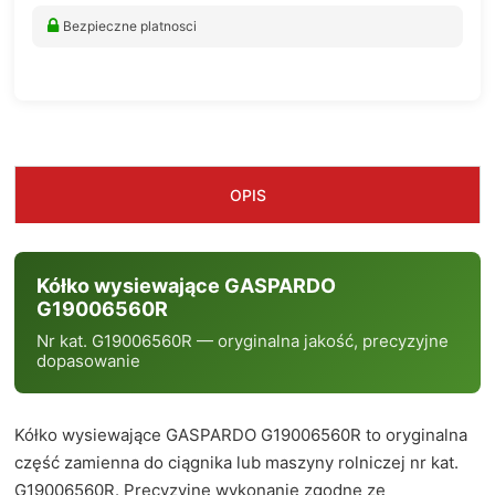
Bezpieczne platnosci
OPIS
Kółko wysiewające GASPARDO
G19006560R
Nr kat. G19006560R — oryginalna jakość, precyzyjne
dopasowanie
Kółko wysiewające GASPARDO G19006560R to oryginalna
część zamienna do ciągnika lub maszyny rolniczej nr kat.
G19006560R. Precyzyjne wykonanie zgodne ze