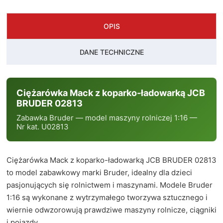
OPIS
DANE TECHNICZNE
Ciężarówka Mack z koparko-ładowarką JCB
BRUDER 02813
Zabawka Bruder — model maszyny rolniczej 1:16 —
Nr kat. U02813
Ciężarówka Mack z koparko-ładowarką JCB BRUDER 02813
to model zabawkowy marki Bruder, idealny dla dzieci
pasjonujących się rolnictwem i maszynami. Modele Bruder
1:16 są wykonane z wytrzymałego tworzywa sztucznego i
wiernie odwzorowują prawdziwe maszyny rolnicze, ciągniki
i pojazdy.