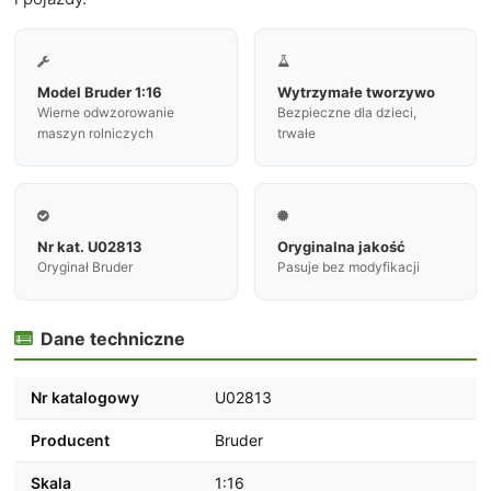


Model Bruder 1:16
Wytrzymałe tworzywo
Wierne odwzorowanie
Bezpieczne dla dzieci,
maszyn rolniczych
trwałe


Nr kat. U02813
Oryginalna jakość
Oryginał Bruder
Pasuje bez modyfikacji
Dane techniczne

Nr katalogowy
U02813
Producent
Bruder
Skala
1:16