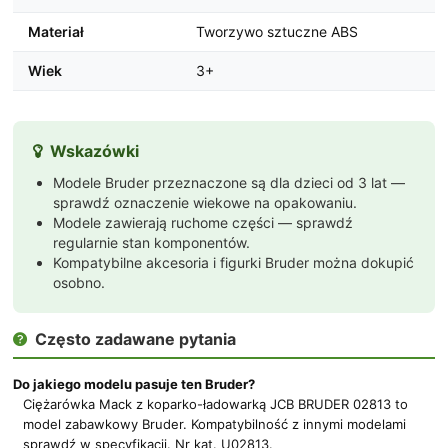
Materiał
Tworzywo sztuczne ABS
Wiek
3+
Wskazówki

Modele Bruder przeznaczone są dla dzieci od 3 lat —
sprawdź oznaczenie wiekowe na opakowaniu.
Modele zawierają ruchome części — sprawdź
regularnie stan komponentów.
Kompatybilne akcesoria i figurki Bruder można dokupić
osobno.
Często zadawane pytania

Do jakiego modelu pasuje ten Bruder?
Ciężarówka Mack z koparko-ładowarką JCB BRUDER 02813 to
model zabawkowy Bruder. Kompatybilność z innymi modelami
sprawdź w specyfikacji. Nr kat. U02813.