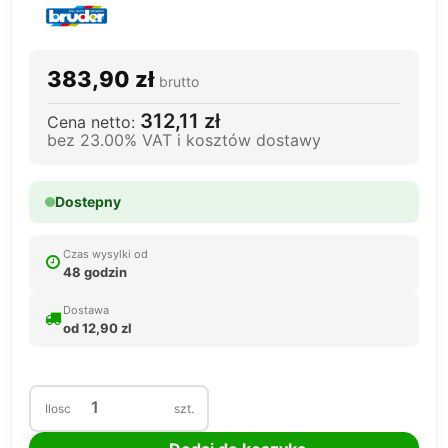
383,90 zł
brutto
312,11 zł
Cena netto:
bez 23.00% VAT i kosztów dostawy
Dostepny
Czas wysylki od
48 godzin
Dostawa
od 12,90 zl
Ilosc
szt.