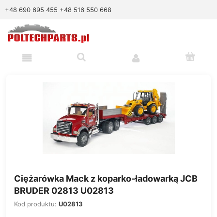
+48 690 695 455
+48 516 550 668
Ciężarówka Mack z koparko-ładowarką JCB
BRUDER 02813 U02813
Kod produktu:
U02813