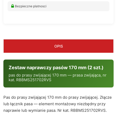
Bezpieczne platnosci
OPIS
Zestaw naprawczy pasów 170 mm (2 szt.)
pas do prasy zwijającej 170 mm — prasa zwijająca, nr
kat. RBBMS251702RVS
Pas do prasy zwijającej 170 mm do prasy zwijającej. Złącze
lub łącznik pasa — element montażowy niezbędny przy
naprawie lub wymianie pasa. Nr kat. RBBMS251702RVS.