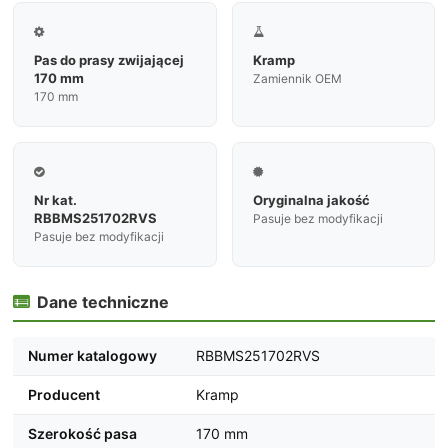


Pas do prasy zwijającej
Kramp
170 mm
Zamiennik OEM
170 mm


Nr kat.
Oryginalna jakość
RBBMS251702RVS
Pasuje bez modyfikacji
Pasuje bez modyfikacji
Dane techniczne

Numer katalogowy
RBBMS251702RVS
Producent
Kramp
Szerokość pasa
170 mm